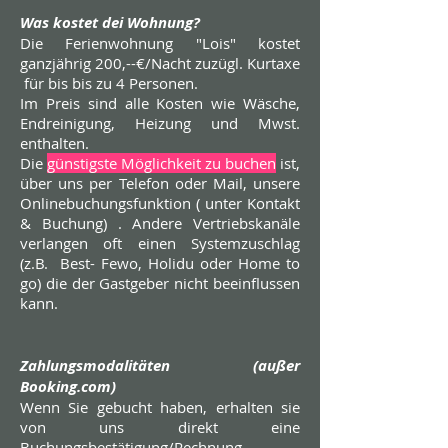
Was kostet dei Wohnung?
Die Ferienwohnung "Lois" kostet
ganzjährig 200,--€/Nacht zuzügl. Kurtaxe
für bis bis zu 4 Personen.
Im Preis sind alle Kosten wie Wäsche,
Endreinigung, Heizung und Mwst.
enthalten.
Die
günstigste Möglichkeit zu buchen
ist,
über uns per Telefon oder Mail, unsere
Onlinebuchungsfunktion ( unter Kontakt
& Buchung) . Andere Vertriebskanäle
verlangen oft einen Systemzuschlag
(z.B. Best- Fewo, Holidu oder Home to
go) die der Gastgeber nicht beeinflussen
kann.
Zahlungsmodalitäten (außer
Booking.com)
Wenn Sie gebucht haben, erhalten sie
von uns direkt eine
Buchungsbestätigung/Rechnung