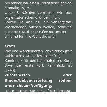
berechnen wir eine Kurzzeitzuschlag von
einmalig 75,--€.
Unter 3 Nächten vermieten wir, aus
organisatorischen Gründen, nicht.
Sollten Sie also z.B. ein verlängertes
Wochenende buchen wollen, schicken
Sie eine E-Mail oder rufen sie uns an -
wir sind für Ihre Wünsche offen.
Extras
Rad und Wanderkarten, Picknickbox (mit
Kühltasche), Grill (alles kostenfrei).
Kaminholz für den Kaminofen pro Korb
3,--€ (der erste Korb Kaminholz ist
gratis).
Zusatzbetten oder
Kinder/Babyausstattung stehen
uns nicht zur Verfügung.
Bitte rauchen Sie nur auf der Terrasse.
Vielen Dank!
Unser Service