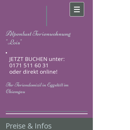
Alpenlust Ferienwohnung
"Lois"
JETZT BUCHEN unter:
0171 511 60 31
oder direkt online!
Ihr Feriendomizil in Eggstätt im
Chiemgau
Preise & Infos